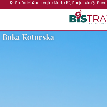
Braće Mažar i majke Marije 52, Banja Luka
Poned
Boka Kotorska