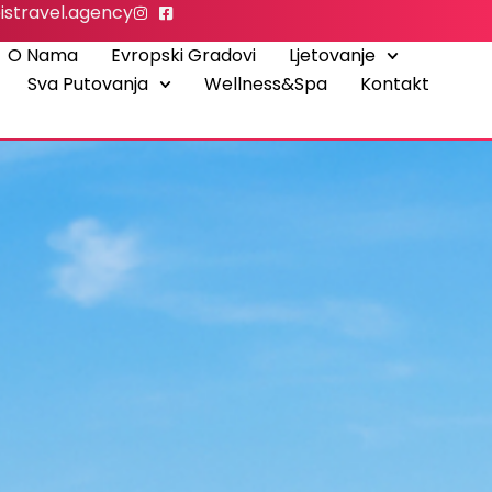
istravel.agency
O Nama
Evropski Gradovi
Ljetovanje
Sva Putovanja
Wellness&Spa
Kontakt