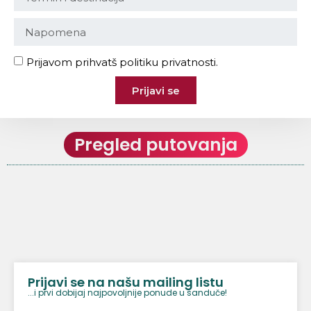
Prijavom prihvatš politiku privatnosti.
Prijavi se
Pregled putovanja
Prijavi se na našu mailing listu
...i prvi dobijaj najpovoljnije ponude u sanduče!