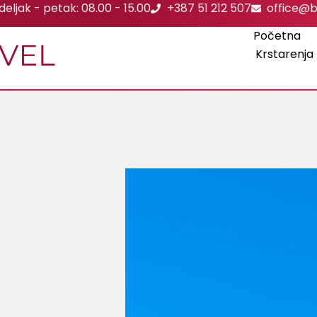
eljak - petak: 08.00 - 15.00
+387 51 212 507
office@b
Početna
Krstarenja