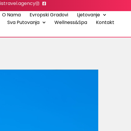
istravel.agency
O Nama
Evropski Gradovi
Ljetovanje
Sva Putovanja
Wellness&Spa
Kontakt