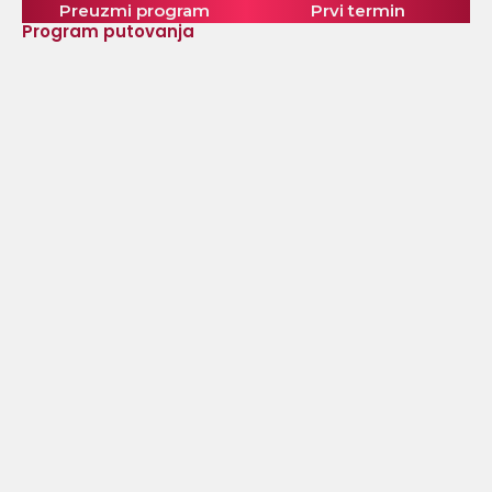
Preuzmi program
Prvi termin
Program putovanja