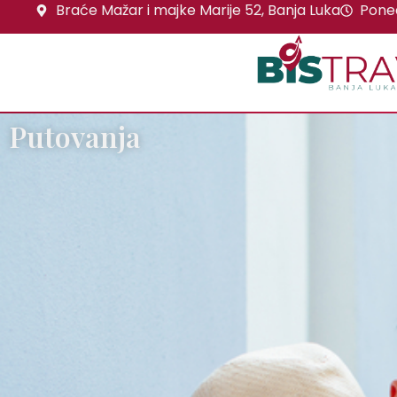
Braće Mažar i majke Marije 52, Banja Luka
Poned
Putovanja