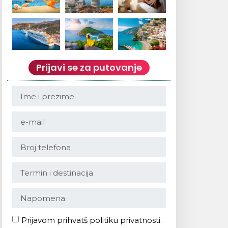
Prijavi se za putovanje
Prijavom prihvatš politiku privatnosti.