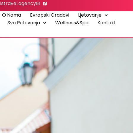
istravel.agency
O Nama
Evropski Gradovi
Ljetovanje
Sva Putovanja
Wellness&Spa
Kontakt