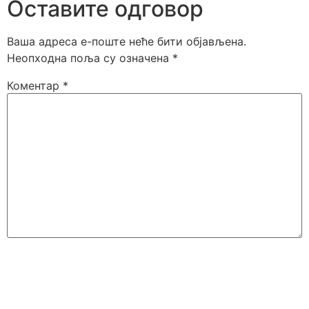
Оставите одговор
Ваша адреса е-поште неће бити објављена.
Неопходна поља су означена
*
Коментар
*
Име
*