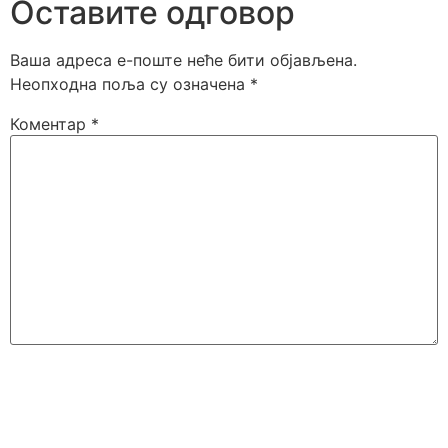
Оставите одговор
Ваша адреса е-поште неће бити објављена.
Неопходна поља су означена
*
Коментар
*
Име
*