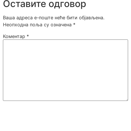
Оставите одговор
Ваша адреса е-поште неће бити објављена.
Неопходна поља су означена
*
Коментар
*
Име
*