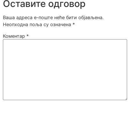
Оставите одговор
Ваша адреса е-поште неће бити објављена.
Неопходна поља су означена
*
Коментар
*
Име
*