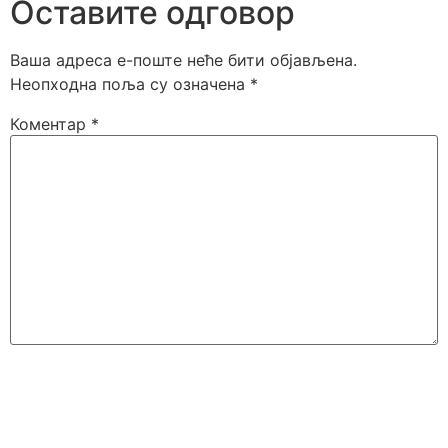
Оставите одговор
Ваша адреса е-поште неће бити објављена.
Неопходна поља су означена
*
Коментар
*
Име
*